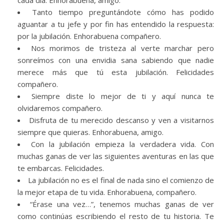
cada día. Enhorabuena, amigo.
Tanto tiempo preguntándote cómo has podido
aguantar a tu jefe y por fin has entendido la respuesta:
por la jubilación. Enhorabuena compañero.
Nos morimos de tristeza al verte marchar pero
sonreímos con una envidia sana sabiendo que nadie
merece más que tú esta jubilación. Felicidades
compañero.
Siempre diste lo mejor de ti y aquí nunca te
olvidaremos compañero.
Disfruta de tu merecido descanso y ven a visitarnos
siempre que quieras. Enhorabuena, amigo.
Con la jubilación empieza la verdadera vida. Con
muchas ganas de ver las siguientes aventuras en las que
te embarcas. Felicidades.
La jubilación no es el final de nada sino el comienzo de
la mejor etapa de tu vida. Enhorabuena, compañero.
“Érase una vez…”, tenemos muchas ganas de ver
como continúas escribiendo el resto de tu historia. Te