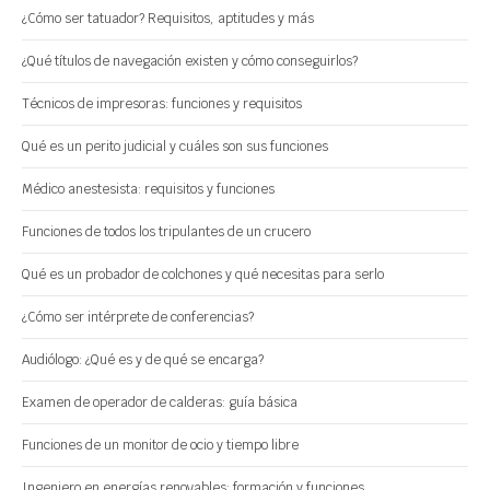
¿Cómo ser tatuador? Requisitos, aptitudes y más
¿Qué títulos de navegación existen y cómo conseguirlos?
Técnicos de impresoras: funciones y requisitos
Qué es un perito judicial y cuáles son sus funciones
Médico anestesista: requisitos y funciones
Funciones de todos los tripulantes de un crucero
Qué es un probador de colchones y qué necesitas para serlo
¿Cómo ser intérprete de conferencias?
Audiólogo: ¿Qué es y de qué se encarga?
Examen de operador de calderas: guía básica
Funciones de un monitor de ocio y tiempo libre
Ingeniero en energías renovables: formación y funciones