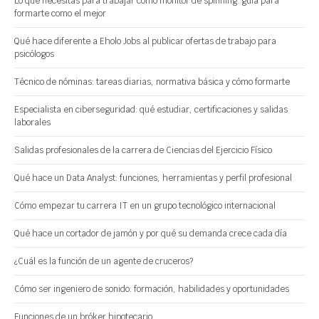
Lo que necesitas para trabajar como monitor de spinning: guía para
formarte como el mejor
Qué hace diferente a Eholo Jobs al publicar ofertas de trabajo para
psicólogos
Técnico de nóminas: tareas diarias, normativa básica y cómo formarte
Especialista en ciberseguridad: qué estudiar, certificaciones y salidas
laborales
Salidas profesionales de la carrera de Ciencias del Ejercicio Físico
Qué hace un Data Analyst: funciones, herramientas y perfil profesional
Cómo empezar tu carrera IT en un grupo tecnológico internacional
Qué hace un cortador de jamón y por qué su demanda crece cada día
¿Cuál es la función de un agente de cruceros?
Cómo ser ingeniero de sonido: formación, habilidades y oportunidades
Funciones de un bróker hipotecario