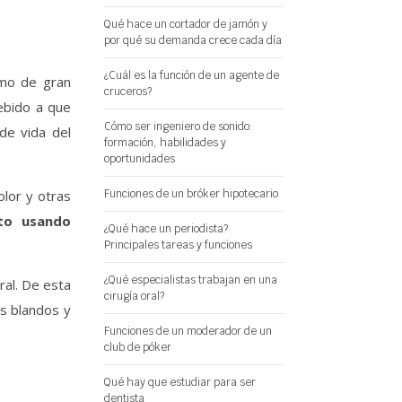
Qué hace un cortador de jamón y
por qué su demanda crece cada día
¿Cuál es la función de un agente de
umo de gran
cruceros?
ebido a que
Cómo ser ingeniero de sonido:
de vida del
formación, habilidades y
oportunidades
lor y otras
Funciones de un bróker hipotecario
nto usando
¿Qué hace un periodista?
Principales tareas y funciones
¿Qué especialistas trabajan en una
ral. De esta
cirugía oral?
os blandos y
Funciones de un moderador de un
club de póker
Qué hay que estudiar para ser
dentista