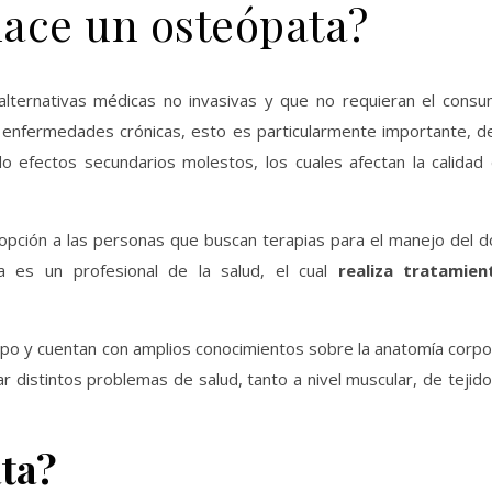
ace un osteópata?
lternativas médicas no invasivas y que no requieran el cons
 enfermedades crónicas, esto es particularmente importante, d
 efectos secundarios molestos, los cuales afectan la calidad 
opción a las personas que buscan terapias para el manejo del do
a es un profesional de la salud, el cual
realiza tratamie
erpo y cuentan con amplios conocimientos sobre la anatomía corpo
distintos problemas de salud, tanto a nivel muscular, de tejid
ta?