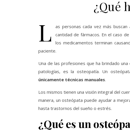
¿Qué h
L
as personas cada vez más buscan a
cantidad de fármacos. En el caso de
los medicamentos terminan causando
paciente.
Una de las profesiones que ha brindado una 
patologías, es la osteopatía. Un osteópat
únicamente técnicas manuales
.
Los mismos tienen una visión integral del cu
manera, un osteópata puede ayudar a mejorar 
hasta trastornos del sueño o estrés.
¿Qué es un osteópa