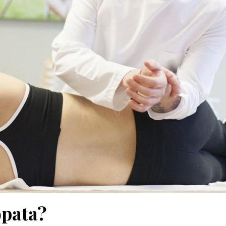
ópata?