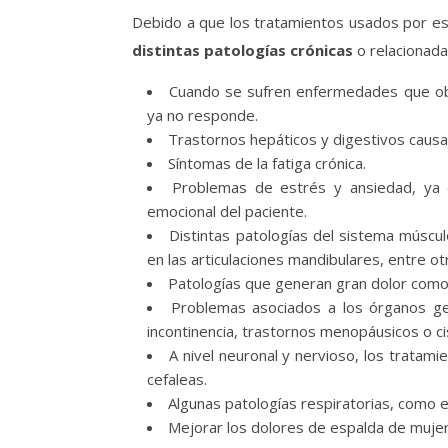
Debido a que los tratamientos usados por es
distintas patologías crónicas
o relacionadas
Cuando se sufren enfermedades que obl
ya no responde.
Trastornos hepáticos y digestivos cau
Síntomas de la fatiga crónica.
Problemas de estrés y ansiedad, ya q
emocional del paciente.
Distintas patologías del sistema múscul
en las articulaciones mandibulares, entre ot
Patologías que generan gran dolor como c
Problemas asociados a los órganos ge
incontinencia, trastornos menopáusicos o cis
A nivel neuronal y nervioso, los tratam
cefaleas.
Algunas patologías respiratorias, como e
Mejorar los dolores de espalda de muje