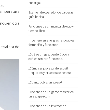
encarga?
os.
temperatura
Examen de operador de calderas:
guía básica
alquier otra
Funciones de un monitor de ocio y
tiempo libre
Ingeniero en energías renovables:
formación y funciones
ecialista de
¿Qué es un gastroenterólogo y
cuáles son sus funciones?
¿Cómo ser profesor de esquí?
Requisitos y pruebas de acceso
¿Cuánto cobra un torero?
Funciones de un game master en
un escape room
Funciones de un inversor de