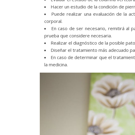
Hacer un estudio de la condición de pier
Puede realizar una evaluación de la a
corporal.
En caso de ser necesario, remitirá al p
prueba que considere necesaria.
Realizar el diagnóstico de la posible pat
Diseñar el tratamiento más adecuado par
En caso de determinar que el tratamiento
la medicina.