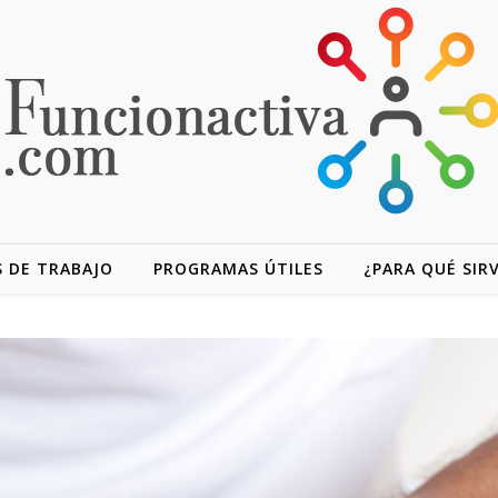
 DE TRABAJO
PROGRAMAS ÚTILES
¿PARA QUÉ SIR