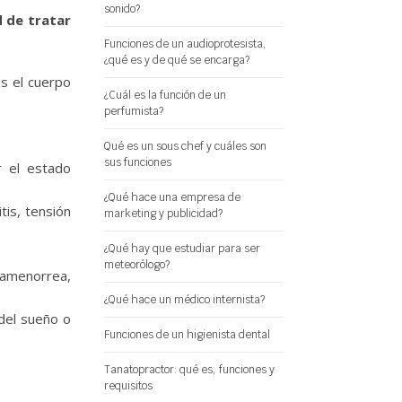
sonido?
 de tratar
Funciones de un audioprotesista,
¿qué es y de qué se encarga?
s el cuerpo
¿Cuál es la función de un
perfumista?
Qué es un sous chef y cuáles son
sus funciones
r el estado
¿Qué hace una empresa de
tis, tensión
marketing y publicidad?
¿Qué hay que estudiar para ser
meteorólogo?
 amenorrea,
¿Qué hace un médico internista?
 del sueño o
Funciones de un higienista dental
Tanatopractor: qué es, funciones y
requisitos