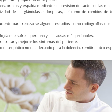
nas, brazos y espalda mediante una revisión de tacto con las man
ctividad de las glándulas sudoríparas, así como de cambios de 
aciente para realizarse algunos estudios como radiografías o cu
ología que sufre la persona y las causas más probables.
a tratar y mejorar los síntomas del paciente.
 osteopático no es adecuado para la dolencia, remitir a otro esp