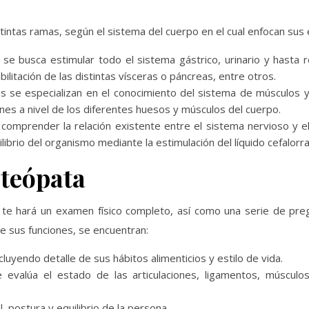
intas ramas, según el sistema del cuerpo en el cual enfocan sus 
 se busca estimular todo el sistema gástrico, urinario y hasta 
ilitación de las distintas vísceras o páncreas, entre otros.
os se especializan en el conocimiento del sistema de músculos y
ones a nivel de los diferentes huesos y músculos del cuerpo.
 comprender la relación existente entre el sistema nervioso y e
librio del organismo mediante la estimulación del líquido cefalorr
steópata
 te hará un examen físico completo, así como una serie de pre
de sus funciones, se encuentran:
incluyendo detalle de sus hábitos alimenticios y estilo de vida.
 evalúa el estado de las articulaciones, ligamentos, músculo
, postura y equilibrio de la persona.