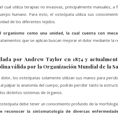
el cual utiliza terapias no invasivas, principalmente manuales, a f
cuerpo humano. Para esto, el osteópata utiliza sus conocimient
ividad de los diferentes tejidos.
 al organismo como una unidad, la cual cuenta con mec
 tratamientos que se aplican buscan mejorar el dolor mediante la 
llada por Andrew Taylor en 1874 y actualment
ina válida por la Organización Mundial de la Sa
el dolor, los osteópatas solamente utilizan sus manos para percib
al palpar la anatomía del cuerpo, podrán percibir tanto la estruct
r los distintos sistemas de órganos.
 osteópata debe tener un conocimiento profundo de la morfologí
 reconocer la sintomatología de diversas enfermedad