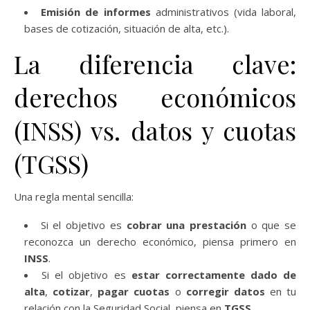
Emisión de informes
administrativos (vida laboral,
bases de cotización, situación de alta, etc.).
La diferencia clave:
derechos económicos
(INSS) vs. datos y cuotas
(TGSS)
Una regla mental sencilla:
Si el objetivo es
cobrar una prestación
o que se
reconozca un derecho económico, piensa primero en
INSS
.
Si el objetivo es
estar correctamente dado de
alta
,
cotizar
,
pagar cuotas
o
corregir datos
en tu
relación con la Seguridad Social, piensa en
TGSS
.