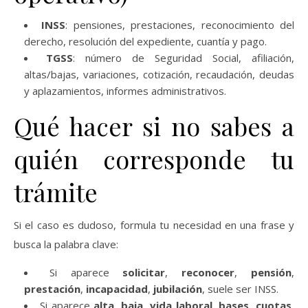
INSS
: pensiones, prestaciones, reconocimiento del
derecho, resolución del expediente, cuantía y pago.
TGSS
: número de Seguridad Social, afiliación,
altas/bajas, variaciones, cotización, recaudación, deudas
y aplazamientos, informes administrativos.
Qué hacer si no sabes a
quién corresponde tu
trámite
Si el caso es dudoso, formula tu necesidad en una frase y
busca la palabra clave:
Si aparece
solicitar
,
reconocer
,
pensión
,
prestación
,
incapacidad
,
jubilación
, suele ser INSS.
Si aparece
alta
,
baja
,
vida laboral
,
bases
,
cuotas
,