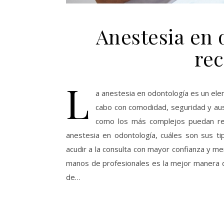
Anestesia en 
re
L
a anestesia en odontología es un ele
cabo con comodidad, seguridad y ause
como los más complejos puedan real
anestesia en odontología, cuáles son sus t
acudir a la consulta con mayor confianza y m
manos de profesionales es la mejor manera de
de…