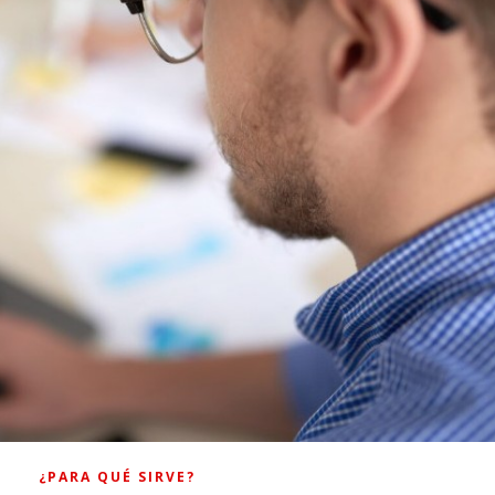
¿PARA QUÉ SIRVE?