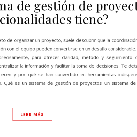
ma de gestión de proyect
cionalidades tiene?
to de organizar un proyecto, suele descubrir que la coordinació
ción con el equipo pueden convertirse en un desafío considerable
recisamente, para ofrecer claridad, método y seguimiento c
entralizar la información y facilitar la toma de decisiones. Te de
frecen y por qué se han convertido en herramientas indispen
ño. Qué es un sistema de gestión de proyectos Un sistema de
…
LEER MÁS