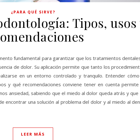
¿PARA QUÉ SIRVE?
odontología: Tipos, usos
comendaciones
mento fundamental para garantizar que los tratamientos dentales
ncia de dolor. Su aplicación permite que tanto los procedimient
izarse en un entorno controlado y tranquilo. Entender cómo 
ipos y qué recomendaciones conviene tener en cuenta permite 
enos ansiedad, sabiendo que el miedo al dolor queda atrás y qu
 encontrar una solución al problema del dolor y al miedo al den
LEER MÁS