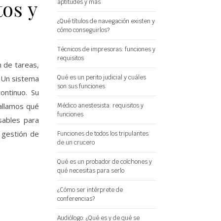
os y
aptitudes y más
¿Qué títulos de navegación existen y
cómo conseguirlos?
Técnicos de impresoras: funciones y
requisitos
n de tareas,
Qué es un perito judicial y cuáles
. Un sistema
son sus funciones
ontinuo. Su
tallamos qué
Médico anestesista: requisitos y
funciones
sables para
 gestión de
Funciones de todos los tripulantes
de un crucero
Qué es un probador de colchones y
qué necesitas para serlo
¿Cómo ser intérprete de
conferencias?
Audiólogo: ¿Qué es y de qué se