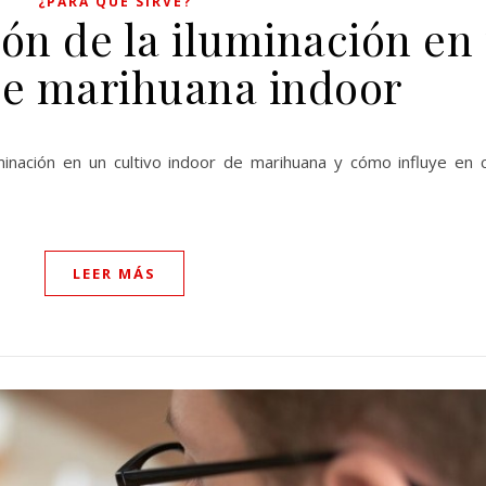
¿PARA QUÉ SIRVE?
ión de la iluminación en
de marihuana indoor
minación en un cultivo indoor de marihuana y cómo influye en c
LEER MÁS