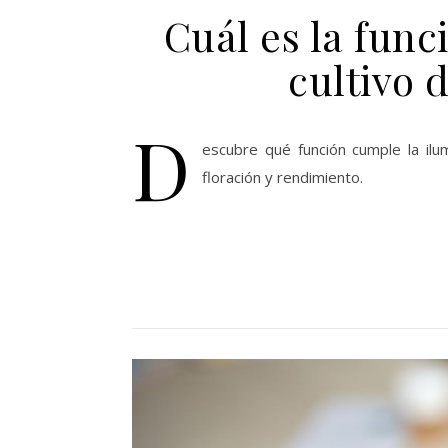
Cuál es la func
cultivo 
D
escubre qué función cumple la ilu
floración y rendimiento.