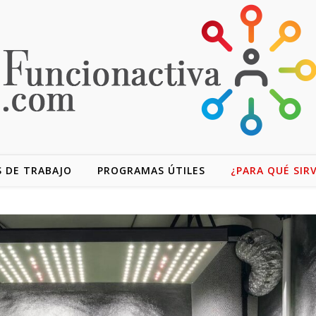
 DE TRABAJO
PROGRAMAS ÚTILES
¿PARA QUÉ SIR