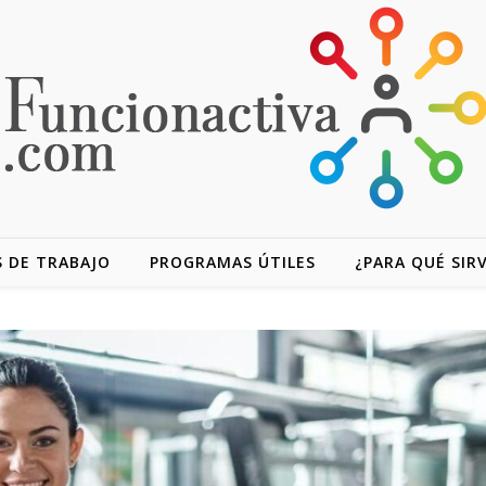
 DE TRABAJO
PROGRAMAS ÚTILES
¿PARA QUÉ SIR