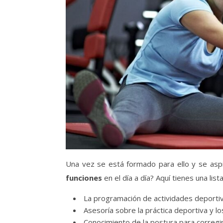
Una vez se está formado para ello y se aspi
funciones
en el día a día? Aquí tienes una lis
La programación de actividades deportiva
Asesoría sobre la práctica deportiva y 
Conocimiento de la postura para correg