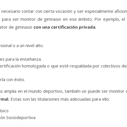
s necesario contar con cierta vocación y ser especialmente aficio
 para ser monitor de gimnasio en ese ámbito. Por ejemplo, el f
nitor de gimnasio
con una certificación privada
:
onal o a un nivel alto.
es para la enseñanza.
ertificación homologada o que esté respaldada por colectivos de
la con éxito.
más amplia en el mundo deportivo, también se puede ser monitor 
rmal.
Estas son las titulaciones más adecuadas para ello:
ísico
ión Sociodeportiva