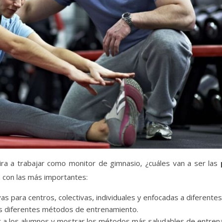
ra a trabajar como monitor de gimnasio, ¿cuáles van a ser las
ta con las más importantes:
s para centros, colectivas, individuales y enfocadas a diferentes 
los diferentes métodos de entrenamiento.
ir a los alumnos y mostrar los métodos más saludables de entren