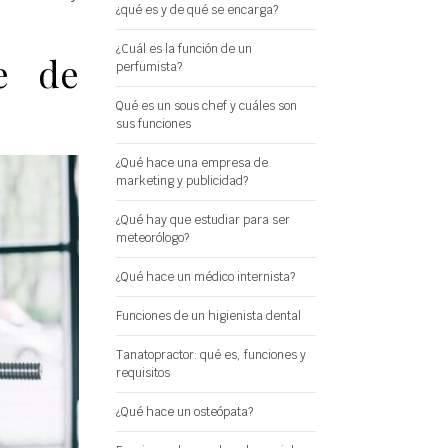
¿qué es y de qué se encarga?
¿Cuál es la función de un
e de
perfumista?
Qué es un sous chef y cuáles son
sus funciones
¿Qué hace una empresa de
marketing y publicidad?
¿Qué hay que estudiar para ser
meteorólogo?
¿Qué hace un médico internista?
Funciones de un higienista dental
Tanatopractor: qué es, funciones y
requisitos
¿Qué hace un osteópata?