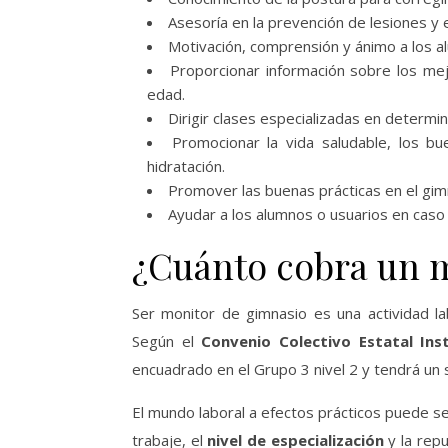
Asesoría en la prevención de lesiones y 
Motivación, comprensión y ánimo a los a
Proporcionar información sobre los mej
edad.
Dirigir clases especializadas en determin
Promocionar la vida saludable, los bu
hidratación.
Promover las buenas prácticas en el gim
Ayudar a los alumnos o usuarios en caso d
¿Cuánto cobra un 
Ser monitor de gimnasio es una actividad lab
Según el
Convenio Colectivo Estatal Ins
encuadrado en el Grupo 3 nivel 2 y tendrá un s
El mundo laboral a efectos prácticos puede se
trabaje, el
nivel de especialización
y la repu