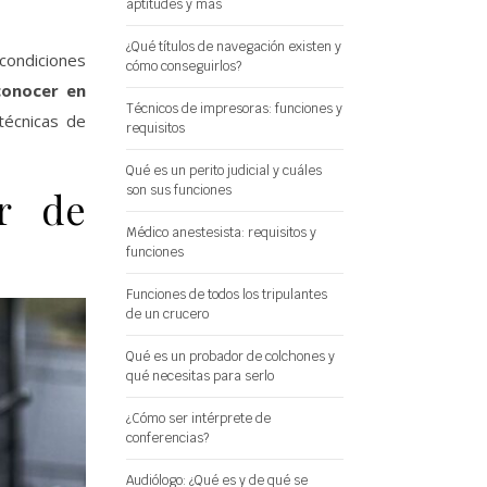
aptitudes y más
¿Qué títulos de navegación existen y
condiciones
cómo conseguirlos?
conocer en
Técnicos de impresoras: funciones y
 técnicas de
requisitos
Qué es un perito judicial y cuáles
son sus funciones
r de
Médico anestesista: requisitos y
funciones
Funciones de todos los tripulantes
de un crucero
Qué es un probador de colchones y
qué necesitas para serlo
¿Cómo ser intérprete de
conferencias?
Audiólogo: ¿Qué es y de qué se