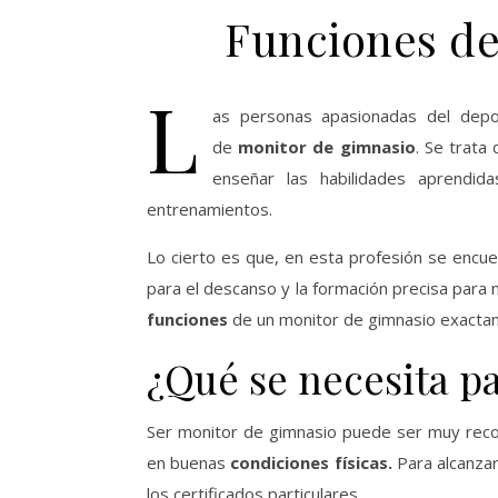
Funciones de
L
as personas apasionadas del depor
de
monitor de gimnasio
. Se trata
enseñar las habilidades aprendi
entrenamientos.
Lo cierto es que, en esta profesión se encue
para el descanso y la formación precisa para
funciones
de un monitor de gimnasio exactame
¿Qué se necesita p
Ser monitor de gimnasio puede ser muy reco
en buenas
condiciones físicas.
Para alcanzar
los certificados particulares.