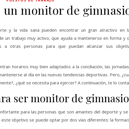
PUESTOS DE TRABAJO
 un monitor de gimnasi
te y la vida sana pueden encontrar un gran atractivo en l
 de un trabajo muy activo, que ayuda a mantenerse en forma y 
das a otras personas para que puedan alcanzar sus objeti
ntran horarios muy bien adaptados a la conciliación, las jornada
 mantenerse al día en las nuevas tendencias deportivas. Pero, ¿c
nte?, ¿qué se necesita para ejercer? A continuación, te lo cont
ara ser monitor de gimnasio
nfortante para las personas que son amantes del deporte y se
 este objetivo se puede optar por dos vías diferentes: la formac