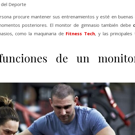
y del Deporte
ersona procure mantener sus entrenamientos y esté en buenas 
 momentos posteriores. El monitor de gimnasio también debe
nasios, como la maquinaria de
Fitness Tech
, y las principales
 funciones de un monito