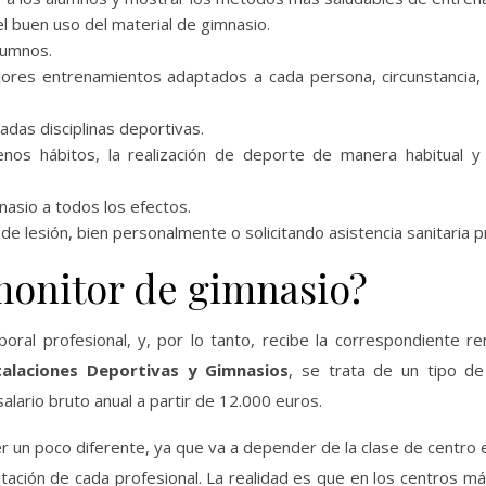
el buen uso del material de gimnasio.
lumnos.
ores entrenamientos adaptados a cada persona, circunstancia, 
adas disciplinas deportivas.
enos hábitos, la realización de deporte de manera habitual y 
nasio a todos los efectos.
e lesión, bien personalmente o solicitando asistencia sanitaria p
monitor de gimnasio?
oral profesional, y, por lo tanto, recibe la correspondiente r
talaciones Deportivas y Gimnasios
, se trata de un tipo de
alario bruto anual a partir de 12.000 euros.
r un poco diferente, ya que va a depender de la clase de centro 
tación de cada profesional. La realidad es que en los centros más