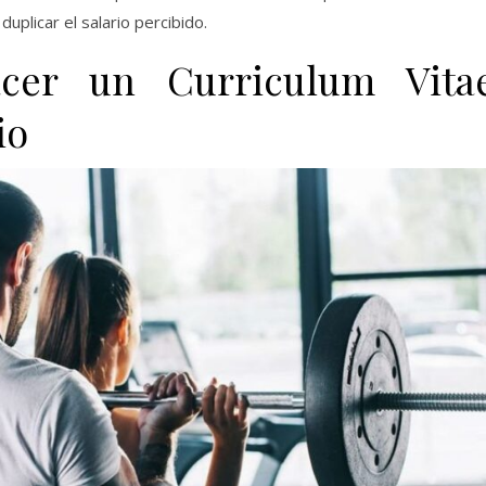
uplicar el salario percibido.
acer un Curriculum Vita
io