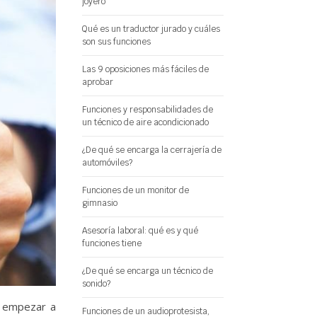
joyero
Qué es un traductor jurado y cuáles
son sus funciones
Las 9 oposiciones más fáciles de
aprobar
Funciones y responsabilidades de
un técnico de aire acondicionado
¿De qué se encarga la cerrajería de
automóviles?
Funciones de un monitor de
gimnasio
Asesoría laboral: qué es y qué
funciones tiene
¿De qué se encarga un técnico de
sonido?
a empezar a
Funciones de un audioprotesista,