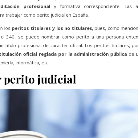
ditación profesional
y formativa correspondiente. Las a
a trabajar como perito judicial en España.
n los
peritos titulares y los no titulares,
pues, como mencion
o 340, se puede nombrar como perito a una persona enten
ítulo profesional de carácter oficial. Los peritos titulares, po
itulación oficial reglada por la administración pública
de E
niería, informática, etc.
 perito judicial