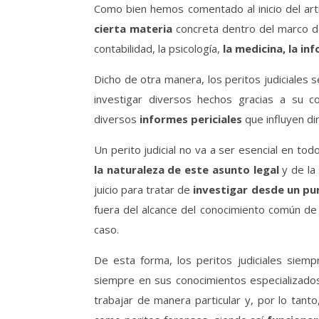
Como bien hemos comentado al inicio del artíc
cierta materia
concreta dentro del marco de
contabilidad, la psicología,
la medicina, la in
Dicho de otra manera, los peritos judiciales
investigar diversos hechos gracias a su c
diversos
informes periciales
que influyen di
Un perito judicial no va a ser esencial en tod
la naturaleza de este asunto legal
y de la
juicio para tratar de
investigar desde un pun
fuera del alcance del conocimiento común de 
caso.
De esta forma, los peritos judiciales siem
siempre en sus conocimientos especializados
trabajar de manera particular y, por lo tanto