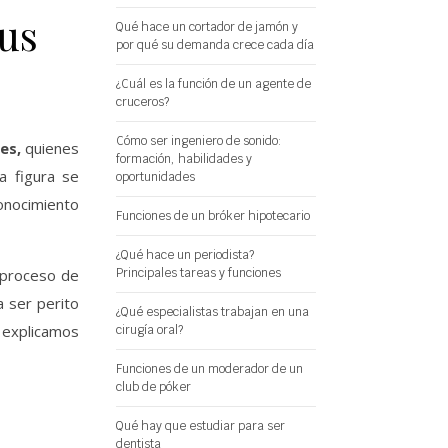
sus
Qué hace un cortador de jamón y
por qué su demanda crece cada día
¿Cuál es la función de un agente de
cruceros?
Cómo ser ingeniero de sonido:
les,
quienes
formación, habilidades y
a figura se
oportunidades
onocimiento
Funciones de un bróker hipotecario
¿Qué hace un periodista?
Principales tareas y funciones
 proceso de
a ser perito
¿Qué especialistas trabajan en una
 explicamos
cirugía oral?
Funciones de un moderador de un
club de póker
Qué hay que estudiar para ser
dentista