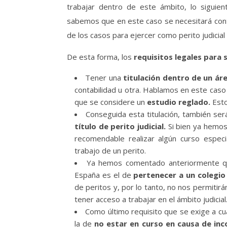
trabajar dentro de este ámbito, lo siguient
sabemos que en este caso se necesitará con
de los casos para ejercer como perito judicial
De esta forma, los
requisitos legales para 
Tener una
titulación dentro de un ár
contabilidad u otra. Hablamos en este cas
que se considere un
estudio reglado.
Esto
Conseguida esta titulación, también ser
título de perito judicial.
Si bien ya hemos
recomendable realizar algún curso especi
trabajo de un perito.
Ya hemos comentado anteriormente que 
España es el de
pertenecer a un colegio 
de peritos y, por lo tanto, no nos permitir
tener acceso a trabajar en el ámbito judicial
Como último requisito que se exige a cu
la de
no estar en curso en causa de inco