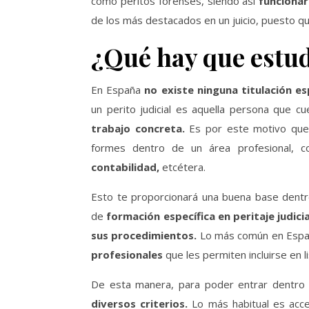
como peritos forenses, siendo así
funcionari
de los más destacados en un juicio, puesto qu
¿Qué hay que estudi
En España
no existe ninguna titulación es
un perito judicial es aquella persona que 
trabajo concreta.
Es por este motivo que p
formes dentro de un área profesional, 
contabilidad,
etcétera.
Esto te proporcionará una buena base dentro
de
formación específica en peritaje judicia
sus procedimientos.
Lo más común en España
profesionales
que les permiten incluirse en l
De esta manera, para poder entrar dentro d
diversos criterios.
Lo más habitual es acce