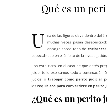
Qué es un perit
U
na de las figuras clave dentro del ár
muchas veces pasan desapercibido
encarga sobre todo de
esclarecer 
especializado en el ámbito de la investigación.
Con esto claro, en el caso de que estés pr
juicio, te lo explicamos todo a continuación
judicial o
trabajar como perito judicial,
p
los
requisitos para convertirte en perito j
¿Qué es un perito j