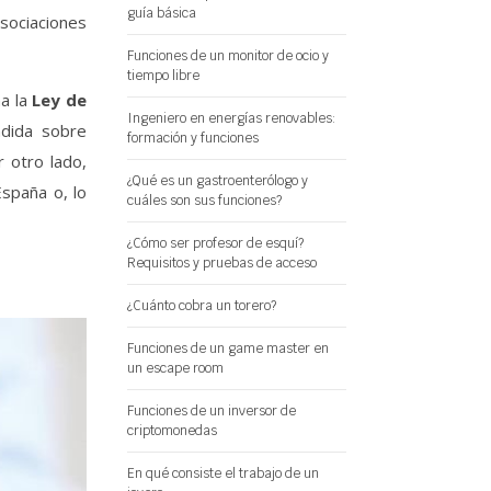
guía básica
sociaciones
Funciones de un monitor de ocio y
tiempo libre
a la
Ley de
Ingeniero en energías renovables:
dida sobre
formación y funciones
r otro lado,
¿Qué es un gastroenterólogo y
spaña o, lo
cuáles son sus funciones?
¿Cómo ser profesor de esquí?
Requisitos y pruebas de acceso
¿Cuánto cobra un torero?
Funciones de un game master en
un escape room
Funciones de un inversor de
criptomonedas
En qué consiste el trabajo de un