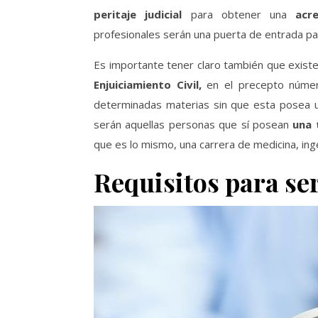
peritaje judicial
para obtener una
acre
profesionales serán una puerta de entrada par
Es importante tener claro también que existe
Enjuiciamiento Civil,
en el precepto númer
determinadas materias sin que esta posea un t
serán aquellas personas que sí posean
una t
que es lo mismo, una carrera de medicina, inge
Requisitos para ser