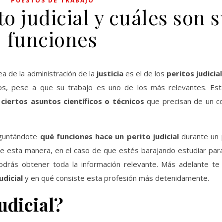
PUESTOS DE TRABAJO
o judicial y cuáles son 
funciones
ea de la administración de la
justicia
es el de los
peritos judicia
s, pese a que su trabajo es uno de los más relevantes. Est
ciertos asuntos científicos o técnicos
que precisan de un c
eguntándote
qué funciones hace un perito judicial
durante un
. De esta manera, en el caso de que estés barajando estudiar par
odrás obtener toda la información relevante. Más adelante te
udicial
y en qué consiste esta profesión más detenidamente.
udicial?