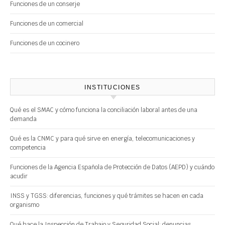
Funciones de un conserje
Funciones de un comercial
Funciones de un cocinero
INSTITUCIONES
Qué es el SMAC y cómo funciona la conciliación laboral antes de una
demanda
Qué es la CNMC y para qué sirve en energía, telecomunicaciones y
competencia
Funciones de la Agencia Española de Protección de Datos (AEPD) y cuándo
acudir
INSS y TGSS: diferencias, funciones y qué trámites se hacen en cada
organismo
Qué hace la Inspección de Trabajo y Seguridad Social: denuncias,